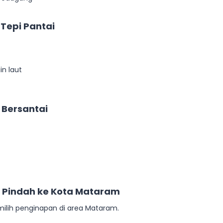
 Tepi Pantai
n laut
k Bersantai
 Pindah ke Kota Mataram
emilih penginapan di area Mataram.