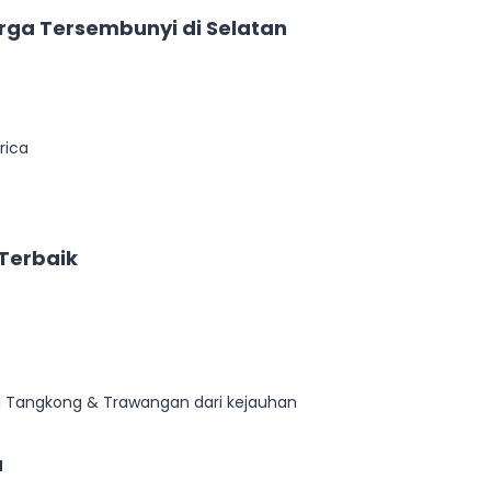
urga Tersembunyi di Selatan
rica
 Terbaik
i Tangkong & Trawangan dari kejauhan
a