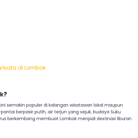
Wisata di Lombok
ok?
, kini semakin populer di kalangan wisatawan lokal maupun
ai berpasir putih, air terjun yang sejuk, budaya Suku
g terus berkembang membuat Lombok menjadi destinasi liburan