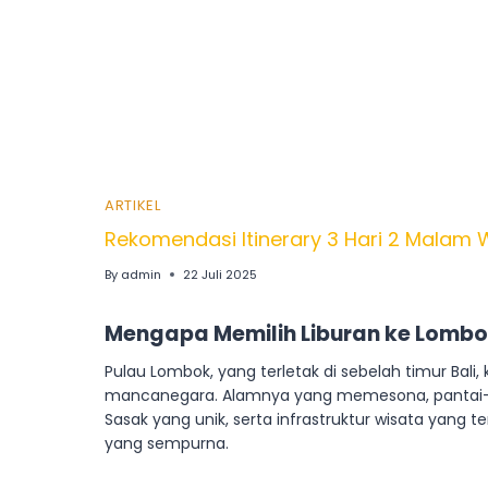
ARTIKEL
Rekomendasi Itinerary 3 Hari 2 Malam 
By
admin
22 Juli 2025
Mengapa Memilih Liburan ke Lomb
Pulau Lombok, yang terletak di sebelah timur Bali
mancanegara. Alamnya yang memesona, pantai-pant
Sasak yang unik, serta infrastruktur wisata yan
yang sempurna.