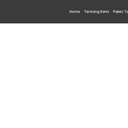
Home
Tentang Kami
Paket T