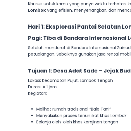
Khusus untuk kamu yang punya waktu terbatas, 
Lombok
yang efisien, menyenangkan, dan menca
Hari 1: Eksplorasi Pantai Selatan
Pagi: Tiba di Bandara Internasional
Setelah mendarat di Bandara Internasional Zainu
petualangan. Sebaiknya gunakan jasa rental mobil a
Tujuan 1: Desa Adat Sade – Jejak Bu
Lokasi: Kecamatan Pujut, Lombok Tengah
Durasi: ± 1 jam
Kegiatan:
Melihat rumah tradisional “Bale Tani”
Menyaksikan proses tenun ikat khas Lombok
Belanja oleh-oleh khas kerajinan tangan