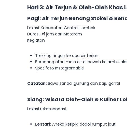
Hari 3: Air Terjun & Oleh-Oleh Khas
Pagi: Air Terjun Benang Stokel & Be
Lokasi: Kabupaten Central Lombok
Durasi: ±1 jam dari Mataram
Kegiatan:
Trekking ringan ke dua air terjun
Berenang atau main air di bawah kelambu al
Spot foto Instagramable
Catatan:
Bawa sandal gunung dan baju ganti!
Siang: Wisata Oleh-Oleh & Kuliner Lo
Lokasi rekomendasi:
Lestari
: Aneka keripik, dodol rumput laut