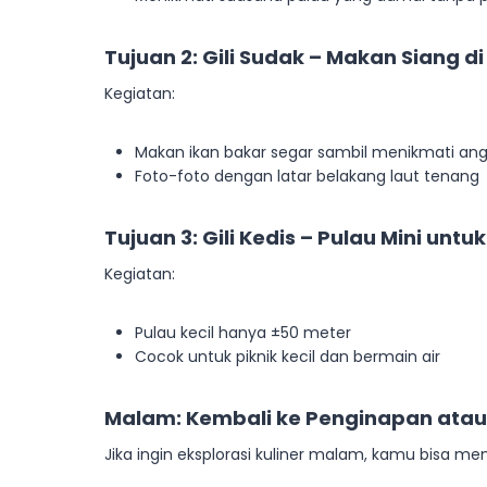
Tujuan 2: Gili Sudak – Makan Siang di
Kegiatan:
Makan ikan bakar segar sambil menikmati angi
Foto-foto dengan latar belakang laut tenang
Tujuan 3: Gili Kedis – Pulau Mini untu
Kegiatan:
Pulau kecil hanya ±50 meter
Cocok untuk piknik kecil dan bermain air
Malam: Kembali ke Penginapan atau
Jika ingin eksplorasi kuliner malam, kamu bisa m