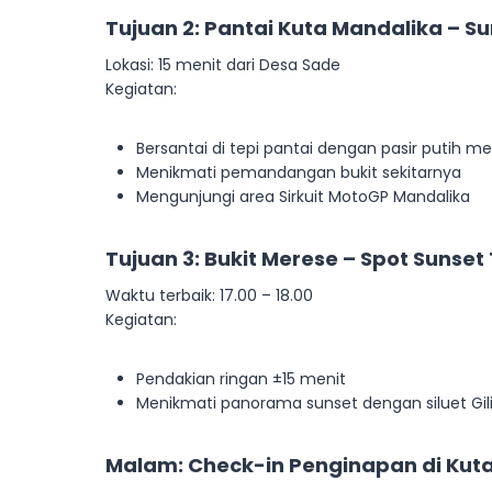
Tujuan 2: Pantai Kuta Mandalika – S
Lokasi: 15 menit dari Desa Sade
Kegiatan:
Bersantai di tepi pantai dengan pasir putih me
Menikmati pemandangan bukit sekitarnya
Mengunjungi area Sirkuit MotoGP Mandalika
Tujuan 3: Bukit Merese – Spot Sunset
Waktu terbaik: 17.00 – 18.00
Kegiatan:
Pendakian ringan ±15 menit
Menikmati panorama sunset dengan siluet Gil
Malam: Check-in Penginapan di Kut