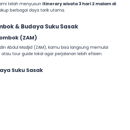
kami telah menyusun
itinerary wisata 3 hari 2 malam di
kup berbagai daya tarik utama.
 Lombok & Budaya Suku Sasak
 Lombok (ZAM)
ddin Abdul Madjid (ZAM), kamu bisa langsung memulai
tau tour guide lokal agar perjalanan lebih efisien.
daya Suku Sasak