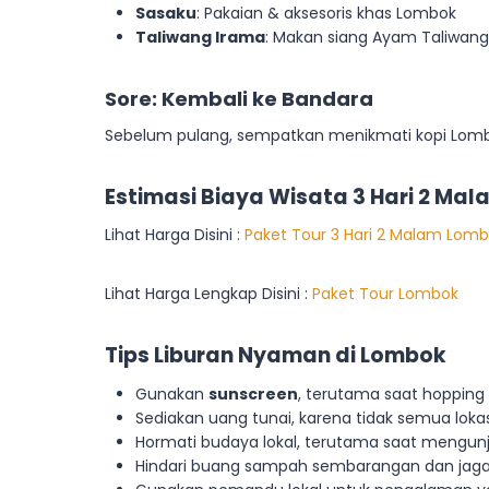
Sasaku
: Pakaian & aksesoris khas Lombok
Taliwang Irama
: Makan siang Ayam Taliwang
Sore: Kembali ke Bandara
Sebelum pulang, sempatkan menikmati kopi Lombok 
Estimasi Biaya Wisata 3 Hari 2 Ma
Lihat Harga Disini :
Paket Tour 3 Hari 2 Malam Lom
Lihat Harga Lengkap Disini :
Paket Tour Lombok
Tips Liburan Nyaman di Lombok
Gunakan
sunscreen
, terutama saat hopping 
Sediakan uang tunai, karena tidak semua loka
Hormati budaya lokal, terutama saat mengunj
Hindari buang sampah sembarangan dan jaga k