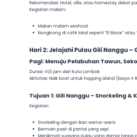
Rekomendasi: Hotel, villa, atau homestay dekat pa
Kegiatan malam:
Makan malam seafood
Nongkrong di café lokal seperti “El Bazar” atau
Hari 2: Jelajahi Pulau Gili Nanggu – G
Pagi: Menuju Pelabuhan Tawun, Sek
Durasi: ±1,5 jam dari Kuta Lombok
Aktivitas: Naik boat untuk hopping island (biaya ±
Tujuan 1: Gili Nanggu – Snorkeling &
Kegiatan:
Snorkeling dengan ikan warna-warni
Bermain pasir di pantai yang sepi
Menikmati suasana pulau yang damai tanpa