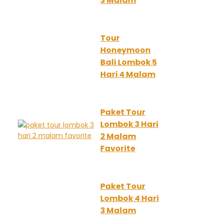
3 Malam
Tour
Honeymoon
Bali Lombok 5
Hari 4 Malam
Paket Tour
Lombok 3 Hari
2 Malam
Favorite
Paket Tour
Lombok 4 Hari
3 Malam