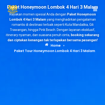
Paket Honeymoon Lombok 4 Hari 3 Malam
Rayakan momen spesial Anda dengan
Paket Honeymoon
Lombok 4 Hari 3 Malam
yang menghadirkan pengalaman
romantis di destinasi terbaik seperti Kuta Mandalika, Gili
Trawangan, hingga Pink Beach. Dengan layanan eksklusif,
itinerary nyaman, dan suasana penuh cinta,
booking sekarang
dan ciptakan kenangan tak terlupakan bersama pasangan!
Home
»
Paket Tour Honeymoon Lombok 4 Hari 3 Malam