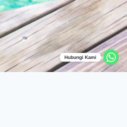
Hubungi Kami
Overview
Paket Honeymoon Bali Lombok 5 Hari 4 Malam ini dirancang
khusus untuk pasangan yang ingin merayakan cinta dalam
suasana tropis yang romantis dan berkesan. Anda akan diajak
menjelajahi keindahan Bali yang ikonik serta pesona alami
Lombok yang masih asri.