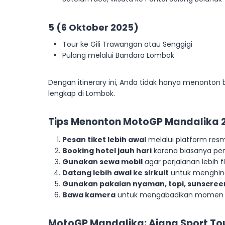
5 (6 Oktober 2025)
Tour ke Gili Trawangan atau Senggigi
Pulang melalui Bandara Lombok
Dengan itinerary ini, Anda tidak hanya menonton
lengkap di Lombok.
Tips Menonton MotoGP Mandalika 
Pesan tiket lebih awal
melalui platform resm
Booking hotel jauh hari
karena biasanya pe
Gunakan sewa mobil
agar perjalanan lebih fl
Datang lebih awal ke sirkuit
untuk menghind
Gunakan pakaian nyaman, topi, sunscree
Bawa kamera
untuk mengabadikan momen s
MotoGP Mandalika: Ajang Sport To