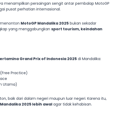
anya menampilkan persaingan sengit antar pembalap MotoGP
ai pusat perhatian internasional.
, menonton
MotoGP Mandalika 2025
bukan sekadar
engkap yang menggabungkan
sport tourism, keindahan
ertamina Grand Prix of Indonesia 2025
di Mandalika:
(Free Practice)
 Race
an Utama)
nton, baik dari dalam negeri maupun luar negeri. Karena itu,
Mandalika 2025 lebih awal
agar tidak kehabisan.