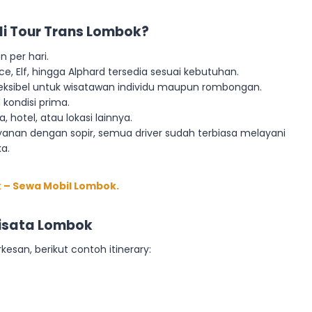
i Tour Trans Lombok?
n per hari.
ce, Elf, hingga Alphard tersedia sesuai kebutuhan.
eksibel untuk wisatawan individu maupun rombongan.
kondisi prima.
, hotel, atau lokasi lainnya.
yanan dengan sopir, semua driver sudah terbiasa melayani
a.
 – Sewa Mobil Lombok.
Wisata Lombok
an, berikut contoh itinerary: