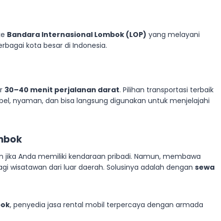
ke
Bandara Internasional Lombok (LOP)
yang melayani
rbagai kota besar di Indonesia.
ar
30–40 menit perjalanan darat
. Pilihan transportasi terbaik
ksibel, nyaman, dan bisa langsung digunakan untuk menjelajahi
mbok
n jika Anda memiliki kendaraan pribadi. Namun, membawa
 bagi wisatawan dari luar daerah. Solusinya adalah dengan
sewa
bok
, penyedia jasa rental mobil terpercaya dengan armada