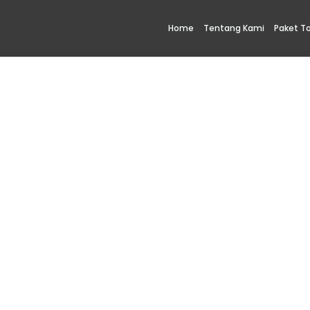
Home
Tentang Kami
Paket T