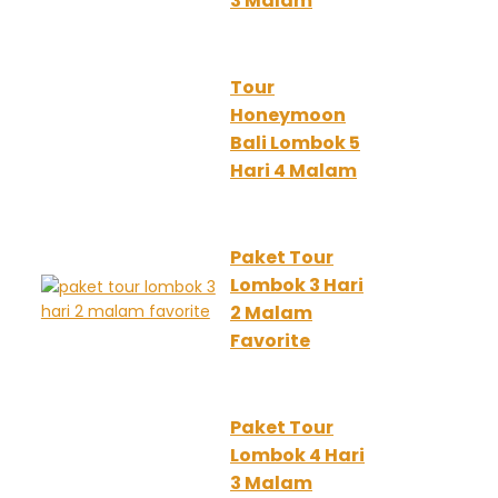
3 Malam
Tour
Honeymoon
Bali Lombok 5
Hari 4 Malam
Paket Tour
Lombok 3 Hari
2 Malam
Favorite
Paket Tour
Lombok 4 Hari
3 Malam