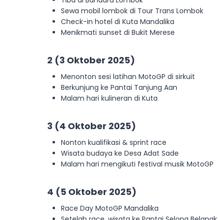
Tiba di Bandara Lombok
Sewa mobil lombok di Tour Trans Lombok
Check-in hotel di Kuta Mandalika
Menikmati sunset di Bukit Merese
2 (3 Oktober 2025)
Menonton sesi latihan MotoGP di sirkuit
Berkunjung ke Pantai Tanjung Aan
Malam hari kulineran di Kuta
3 (4 Oktober 2025)
Nonton kualifikasi & sprint race
Wisata budaya ke Desa Adat Sade
Malam hari mengikuti festival musik MotoGP
4 (5 Oktober 2025)
Race Day MotoGP Mandalika
Setelah race, wisata ke Pantai Selong Belanak