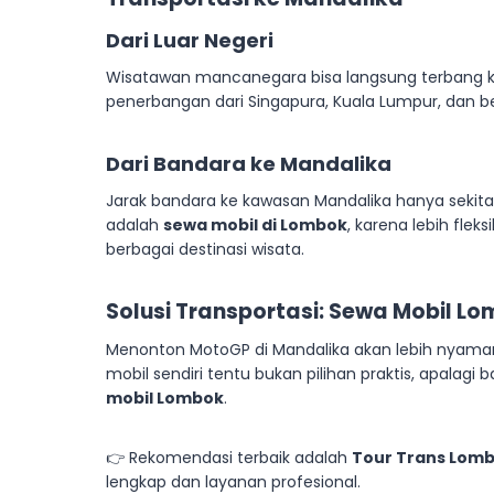
Dari Luar Negeri
Wisatawan mancanegara bisa langsung terbang 
penerbangan dari Singapura, Kuala Lumpur, dan be
Dari Bandara ke Mandalika
Jarak bandara ke kawasan Mandalika hanya sekit
adalah
sewa mobil di Lombok
, karena lebih fle
berbagai destinasi wisata.
Solusi Transportasi:
Sewa Mobil Lo
Menonton MotoGP di Mandalika akan lebih nyama
mobil sendiri tentu bukan pilihan praktis, apalagi
mobil Lombok
.
👉 Rekomendasi terbaik adalah
Tour Trans Lom
lengkap dan layanan profesional.