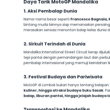
Daya Tarik MotoGP Mandalika
1. Aksi Pembalap Dunia
Nama-nama besar seperti
Francesco Bagnaia, 
bintang muda lainnya siap memanaskan persaingan
merasakan sensasi menonton balap kelas dunia d
2. Sirkuit Terindah di Dunia
Mandalika International Street Circuit kerap dijulu
tepi pantai dengan pemandangan laut dan perbukit
pembalap internasional yang memuji keindahan li
3. Festival Budaya dan Pariwisata
MotoGP di Lombok bukan hanya tentang balapan. D
kuliner, hingga atraksi budaya Suku Sasak
. P
balap, liburan pantai, hingga jelajah budaya l
Transportasi ke Mandalika