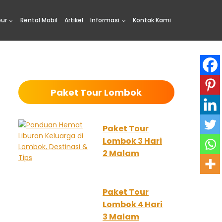
our
Rental Mobil
Artikel
Informasi
Kontak Kami
Paket Tour Lombok
Paket Tour
Lombok 3 Hari
2 Malam
Paket Tour
Lombok 4 Hari
3 Malam