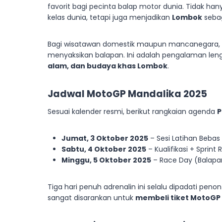
favorit bagi pecinta balap motor dunia. Tidak h
kelas dunia, tetapi juga menjadikan
Lombok
sebag
Bagi wisatawan domestik maupun mancanegara
menyaksikan balapan. Ini adalah pengalaman l
alam, dan budaya khas Lombok
.
Jadwal MotoGP Mandalika 2025
Sesuai kalender resmi, berikut rangkaian agenda
P
Jumat, 3 Oktober 2025
– Sesi Latihan Bebas 
Sabtu, 4 Oktober 2025
– Kualifikasi + Sprint
Minggu, 5 Oktober 2025
– Race Day (Balap
Tiga hari penuh adrenalin ini selalu dipadati peno
sangat disarankan untuk
membeli tiket MotoGP 