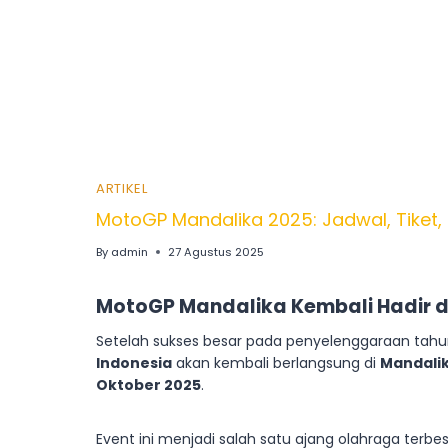
ARTIKEL
MotoGP Mandalika 2025: Jadwal, Tiket
By
admin
27 Agustus 2025
MotoGP Mandalika Kembali Hadir d
Setelah sukses besar pada penyelenggaraan tah
Indonesia
akan kembali berlangsung di
Mandalik
Oktober 2025
.
Event ini menjadi salah satu ajang olahraga terbe