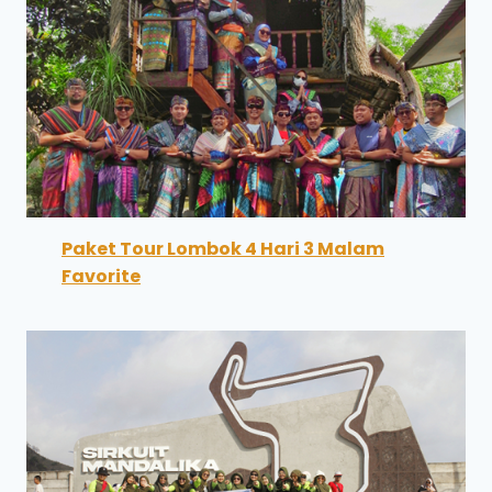
Paket Tour Lombok 4 Hari 3 Malam
Favorite