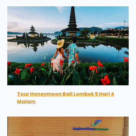
Tour Honeymoon Bali Lombok 5 Hari 4
Malam