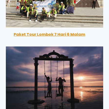
Paket Tour Lombok 7 Hari 6 Malam