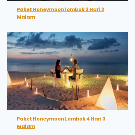
Paket Honeymoon lombok 3 Hari 2
Malam
Paket Honeymoon Lombok 4 Hari 3
Malam