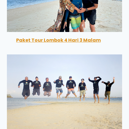
Paket Tour Lombok 4 Hari 3 Malam