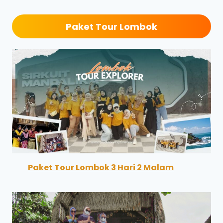
Paket Tour Lombok
Paket Tour Lombok 3 Hari 2 Malam