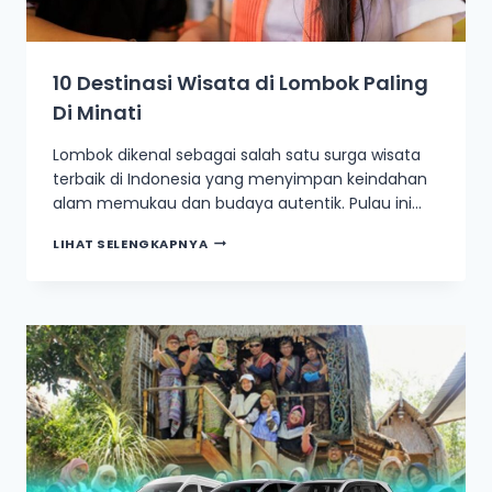
10 Destinasi Wisata di Lombok Paling
Di Minati
Lombok dikenal sebagai salah satu surga wisata
terbaik di Indonesia yang menyimpan keindahan
alam memukau dan budaya autentik. Pulau ini…
LIHAT SELENGKAPNYA