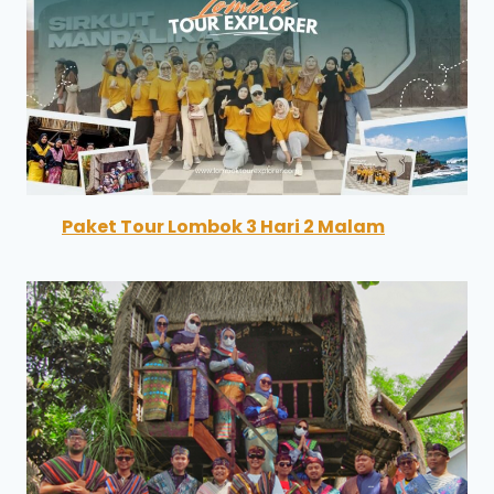
Paket Tour Lombok 3 Hari 2 Malam