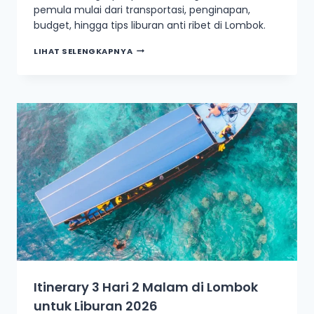
pemula mulai dari transportasi, penginapan,
budget, hingga tips liburan anti ribet di Lombok.
LIHAT SELENGKAPNYA
Itinerary 3 Hari 2 Malam di Lombok
untuk Liburan 2026