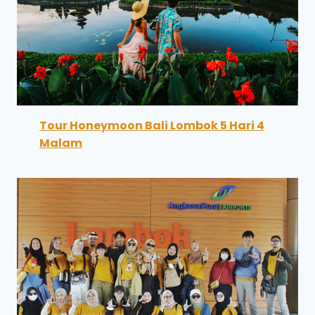
Tour Honeymoon Bali Lombok 5 Hari 4
Malam