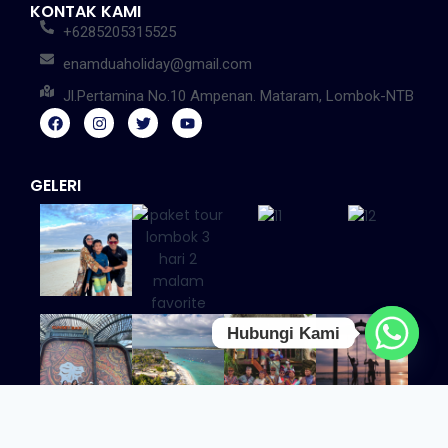
KONTAK KAMI
+6285205315525
enamduaholiday@gmail.com
Jl.Pertamina No.10 Ampenan. Mataram, Lombok-NTB
GELERI
Hubungi Kami