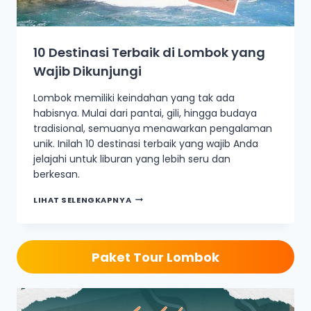
10 Destinasi Terbaik di Lombok yang
Wajib Dikunjungi
Lombok memiliki keindahan yang tak ada
habisnya. Mulai dari pantai, gili, hingga budaya
tradisional, semuanya menawarkan pengalaman
unik. Inilah 10 destinasi terbaik yang wajib Anda
jelajahi untuk liburan yang lebih seru dan
berkesan.
LIHAT SELENGKAPNYA
Paket Tour Lombok