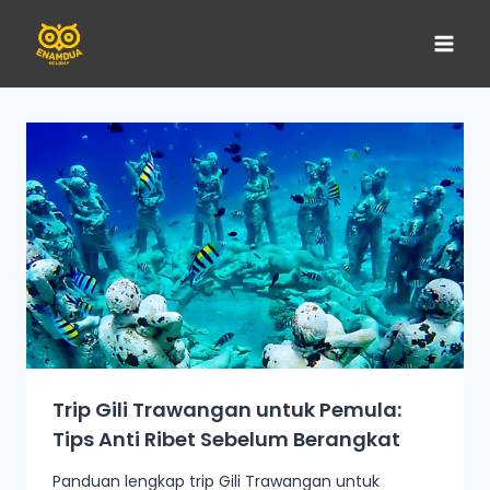
Trip Gili Trawangan untuk Pemula:
Tips Anti Ribet Sebelum Berangkat
Panduan lengkap trip Gili Trawangan untuk