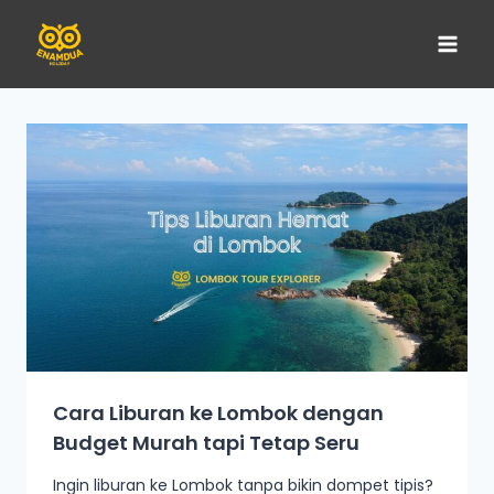
Cara Liburan ke Lombok dengan
Budget Murah tapi Tetap Seru
Ingin liburan ke Lombok tanpa bikin dompet tipis?