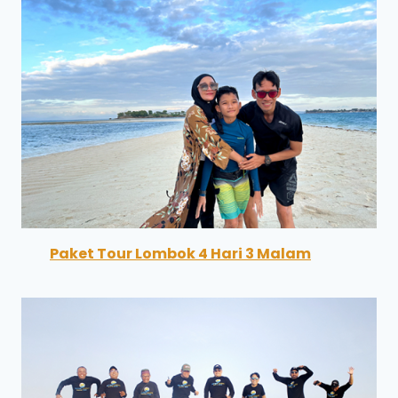
Paket Tour Lombok 4 Hari 3 Malam