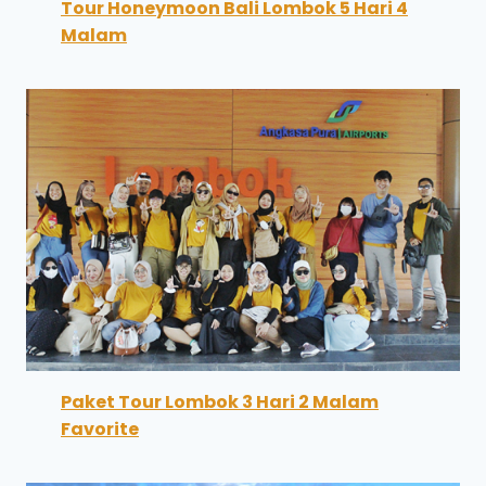
Tour Honeymoon Bali Lombok 5 Hari 4
Malam
Paket Tour Lombok 3 Hari 2 Malam
Favorite