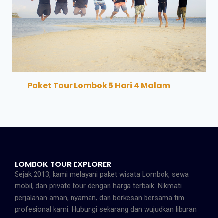
Paket Tour Lombok 5 Hari 4 Malam
LOMBOK TOUR EXPLORER
Sejak 2013, kami melayani paket wisata Lombok, sewa
mobil, dan private tour dengan harga terbaik. Nikmati
perjalanan aman, nyaman, dan berkesan bersama tim
profesional kami. Hubungi sekarang dan wujudkan liburan