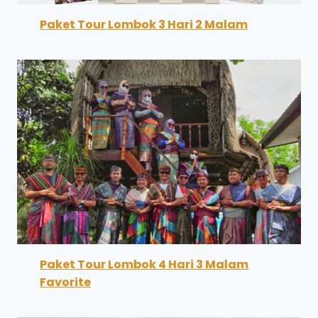
Paket Tour Lombok 3 Hari 2 Malam
Paket Tour Lombok 4 Hari 3 Malam
Favorite