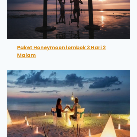
Paket Honeymoon lombok 3 Hari 2
Malam