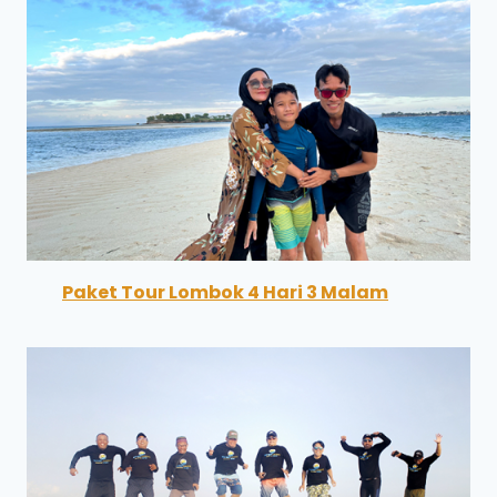
Paket Tour Lombok 4 Hari 3 Malam