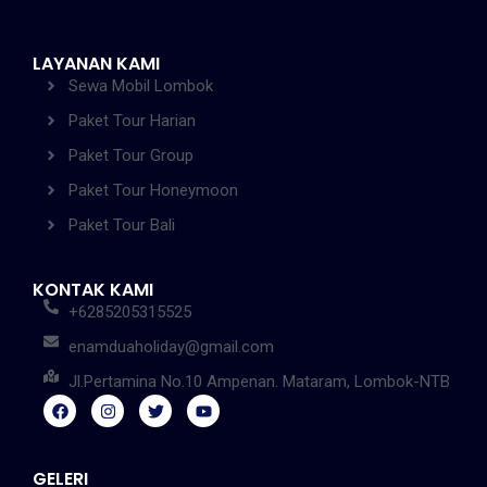
LAYANAN KAMI
Sewa Mobil Lombok
Paket Tour Harian
Paket Tour Group
Paket Tour Honeymoon
Paket Tour Bali
KONTAK KAMI
+6285205315525
enamduaholiday@gmail.com
Jl.Pertamina No.10 Ampenan. Mataram, Lombok-NTB
GELERI