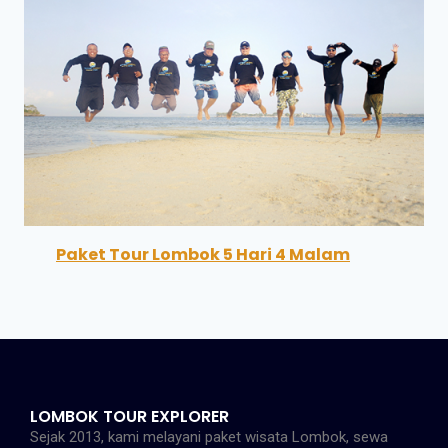
Paket Tour Lombok 5 Hari 4 Malam
LOMBOK TOUR EXPLORER
Sejak 2013, kami melayani paket wisata Lombok, sewa