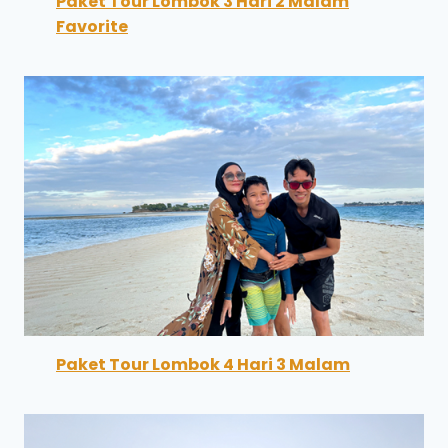
Paket Tour Lombok 3 Hari 2 Malam
Favorite
Paket Tour Lombok 4 Hari 3 Malam