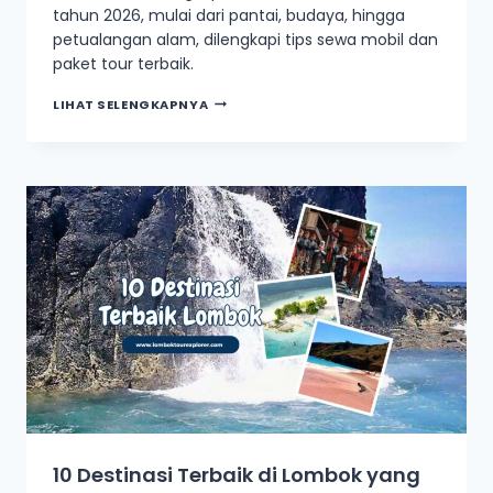
tahun 2026, mulai dari pantai, budaya, hingga
petualangan alam, dilengkapi tips sewa mobil dan
paket tour terbaik.
LIHAT SELENGKAPNYA
10 Destinasi Terbaik di Lombok yang