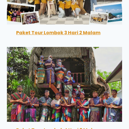
Paket Tour Lombok 3 Hari 2 Malam