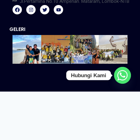
Jl.Pertamina No.10 Ampenan. Mataram, Lombok-NTB
GELERI
Hubungi Kami