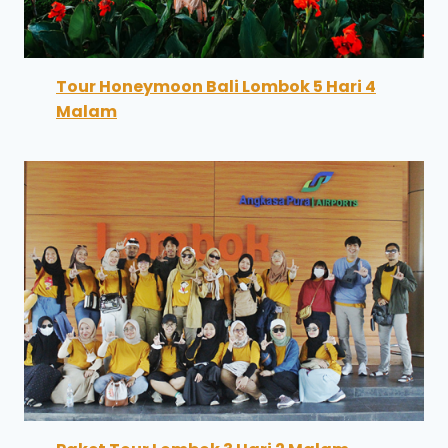
Tour Honeymoon Bali Lombok 5 Hari 4
Malam