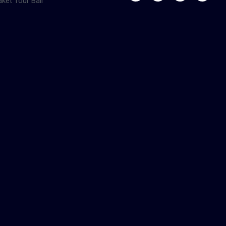
ket Tour Bali