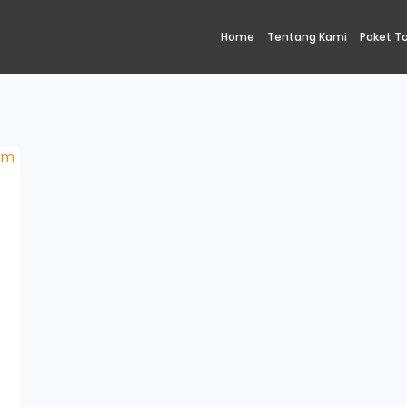
Home
Tentang Kami
Paket T