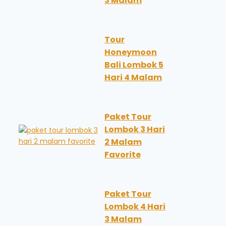
3 Malam
Tour
Honeymoon
Bali Lombok 5
Hari 4 Malam
Paket Tour
Lombok 3 Hari
2 Malam
Favorite
Paket Tour
Lombok 4 Hari
3 Malam