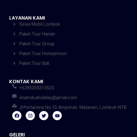
LAYANAN KAMI
Sewa Mobil Lombok
Paket Tour Harian
Paket Tour Group
Paket Tour Honeymoon
Paket Tour Bali
KONTAK KAMI
+6285205315525
enamduaholiday@gmail.com
Jl.Pertamina No.10 Ampenan. Mataram, Lombok-NTB
GELERI