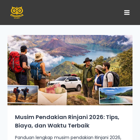
Musim Pendakian Rinjani 2026: Tips,
Biaya, dan Waktu Terbaik
Panduan lengkap musim pendakian Rinjani 2026,