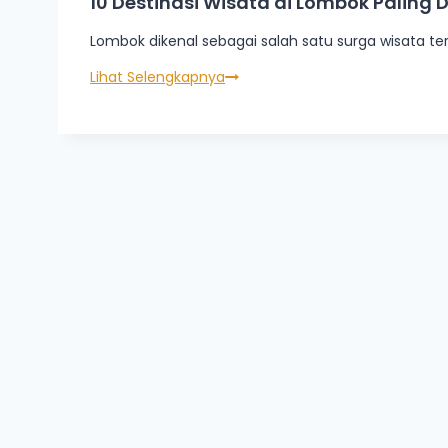
10 Destinasi Wisata di Lombok Paling D
Lombok dikenal sebagai salah satu surga wisata t
Lihat Selengkapnya