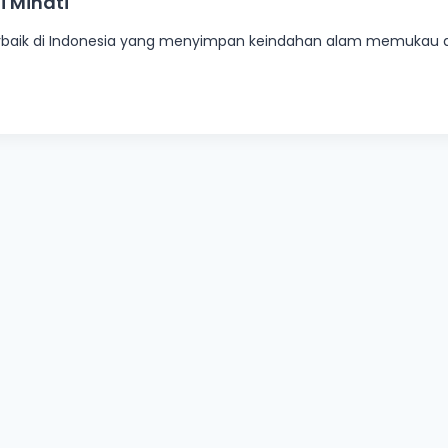
i Minati
erbaik di Indonesia yang menyimpan keindahan alam memukau da