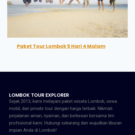
Paket Tour Lombok 5 Hari 4 Malam
LOMBOK TOUR EXPLORER
Sejak 2013, kami melayani paket wisata Lombok, sewa
mobil, dan private tour dengan harga terbaik. Nikmati
perjalanan aman, nyaman, dan berkesan bersama tim
profesional kami. Hubungi sekarang dan wujudkan liburan
impian Anda di Lombok!