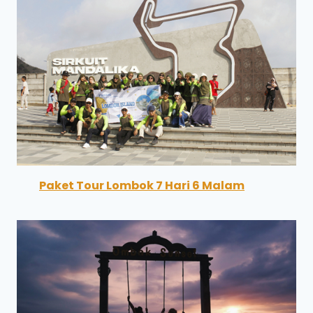
Paket Tour Lombok 7 Hari 6 Malam