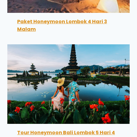
Paket Honeymoon Lombok 4 Hari 3
Malam
Tour Honeymoon Bali Lombok 5 Hari 4