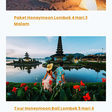
Paket Honeymoon Lombok 4 Hari 3
Malam
Tour Honeymoon Bali Lombok 5 Hari 4