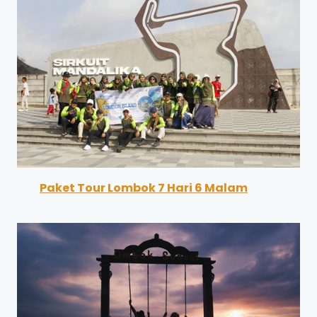
Paket Tour Lombok 7 Hari 6 Malam