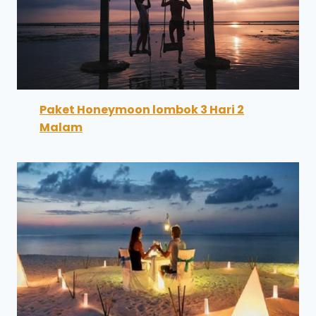
Paket Honeymoon lombok 3 Hari 2
Malam