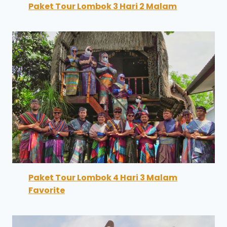
Paket Tour Lombok 3 Hari 2 Malam
Paket Tour Lombok 4 Hari 3 Malam
Favorite