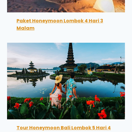
Paket Honeymoon Lombok 4 Hari 3
Malam
Tour Honeymoon Bali Lombok 5 Hari 4