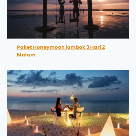
Paket Honeymoon lombok 3 Hari 2
Malam