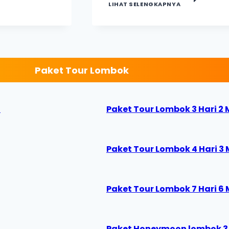
LIHAT SELENGKAPNYA
Paket Tour Lombok
Paket Tour Lombok 3 Hari 2
Paket Tour Lombok 4 Hari 3
Paket Tour Lombok 7 Hari 6
Paket Honeymoon lombok 3 