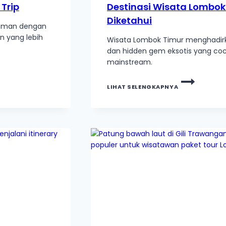
 Trip
Destinasi Wisata Lombok
Diketahui
nyaman dengan
an yang lebih
Wisata Lombok Timur menghadirkan
dan hidden gem eksotis yang coco
mainstream.
LIHAT SELENGKAPNYA