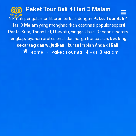
Paket Tour Bali 4 Hari 3 Malam
Nikmati pengalaman liburan terbaik dengan
Paket Tour Bali 4
Hari 3 Malam
yang menghadirkan destinasi populer seperti
Pantai Kuta, Tanah Lot, Uluwatu, hingga Ubud. Dengan itinerary
lengkap, layanan profesional, dan harga transparan,
booking
sekarang dan wujudkan liburan impian Anda di Bali!
Home
»
Paket Tour Bali 4 Hari 3 Malam