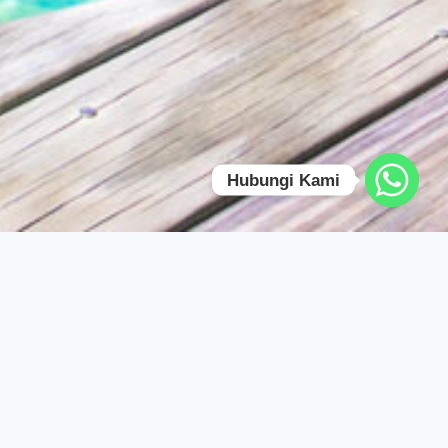
Hubungi Kami
Overview
Paket Tour Bali 4 Hari 3 Malam ini dirancang untuk Anda yang
ingin menjelajahi keindahan Pulau Dewata secara lengkap dalam
waktu singkat. Perjalanan ini menggabungkan wisata alam,
budaya, hingga pengalaman kuliner khas Bali yang autentik.